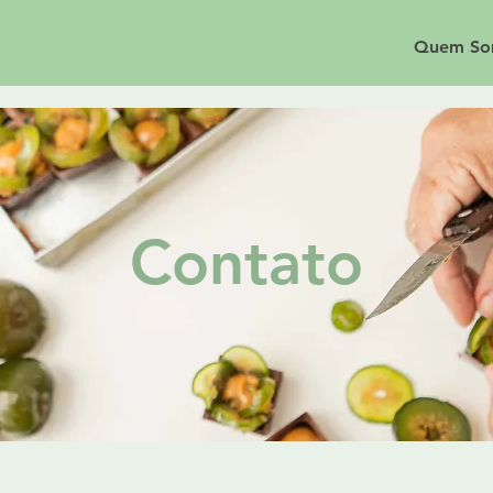
Quem So
Contato