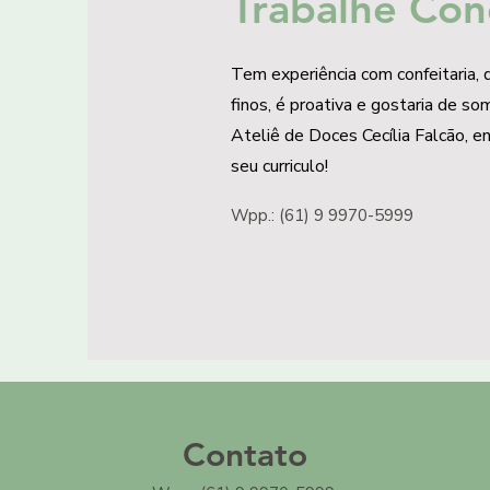
Trabalhe Con
Tem experiência com confeitaria,
finos, é proativa e gostaria de so
Ateliê de Doces Cecília Falcão, e
seu curriculo!
Wpp.: (61) 9 9970-5999
Contato